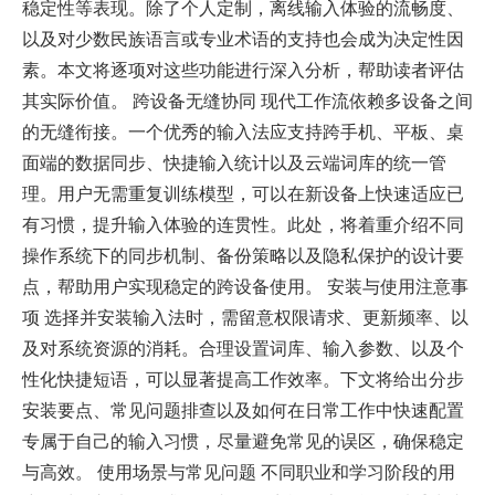
稳定性等表现。除了个人定制，离线输入体验的流畅度、
以及对少数民族语言或专业术语的支持也会成为决定性因
素。本文将逐项对这些功能进行深入分析，帮助读者评估
其实际价值。 跨设备无缝协同 现代工作流依赖多设备之间
的无缝衔接。一个优秀的输入法应支持跨手机、平板、桌
面端的数据同步、快捷输入统计以及云端词库的统一管
理。用户无需重复训练模型，可以在新设备上快速适应已
有习惯，提升输入体验的连贯性。此处，将着重介绍不同
操作系统下的同步机制、备份策略以及隐私保护的设计要
点，帮助用户实现稳定的跨设备使用。 安装与使用注意事
项 选择并安装输入法时，需留意权限请求、更新频率、以
及对系统资源的消耗。合理设置词库、输入参数、以及个
性化快捷短语，可以显著提高工作效率。下文将给出分步
安装要点、常见问题排查以及如何在日常工作中快速配置
专属于自己的输入习惯，尽量避免常见的误区，确保稳定
与高效。 使用场景与常见问题 不同职业和学习阶段的用