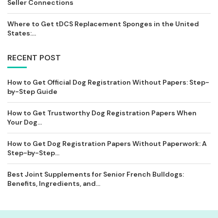
Seller Connections
Where to Get tDCS Replacement Sponges in the United
States:...
RECENT POST
How to Get Official Dog Registration Without Papers: Step-
by-Step Guide
How to Get Trustworthy Dog Registration Papers When
Your Dog...
How to Get Dog Registration Papers Without Paperwork: A
Step-by-Step...
Best Joint Supplements for Senior French Bulldogs:
Benefits, Ingredients, and...