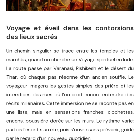
Voyage et éveil dans les contorsions
des lieux sacrés
Un chemin singulier se trace entre les temples et les
marchés, quand on cherche un Voyage spirituel en Inde.
La route passe par Varanasi, Rishikesh et le désert du
Thar, où chaque pas résonne d’un ancien souffle. Le
voyageur imagera les gestes simples des prière et les
interstices des rues où l’on croit encore entendre des
récits millénaires. Cette immersion ne se raconte pas en
une liste, mais en sensations franches: clochettes,
encens, poussière dorée sur les murs. Le rythme varie;
parfois l’esprit s’arrête, puis s’ouvre sans prévenir, guidé
par le regard d’un nouveau quotidien.