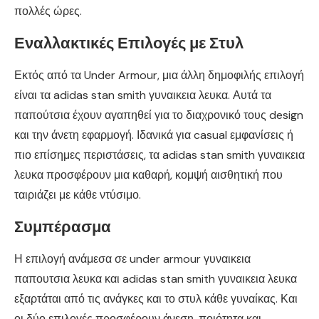
πολλές ώρες.
Εναλλακτικές Επιλογές με Στυλ
Εκτός από τα Under Armour, μια άλλη δημοφιλής επιλογή
είναι τα adidas stan smith γυναικεια λευκα. Αυτά τα
παπούτσια έχουν αγαπηθεί για το διαχρονικό τους design
και την άνετη εφαρμογή. Ιδανικά για casual εμφανίσεις ή
πιο επίσημες περιστάσεις, τα adidas stan smith γυναικεια
λευκα προσφέρουν μια καθαρή, κομψή αισθητική που
ταιριάζει με κάθε ντύσιμο.
Συμπέρασμα
Η επιλογή ανάμεσα σε under armour γυναικεια
παπουτσια λευκα και adidas stan smith γυναικεια λευκα
εξαρτάται από τις ανάγκες και το στυλ κάθε γυναίκας. Και
οι δύο επιλογές προσφέρουν άνεση, ποιότητα και