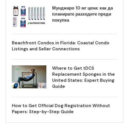
Мунджаро 10 мг цена: как да
планирате разходите преди
покупка
Beachfront Condos in Florida: Coastal Condo
Listings and Seller Connections
Where to Get tDCS
Replacement Sponges in the
United States: Expert Buying
Guide
How to Get Official Dog Registration Without
Papers: Step-by-Step Guide