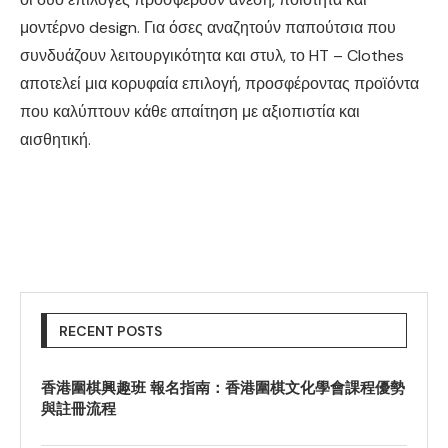
μοντέρνο design. Για όσες αναζητούν παπούτσια που
συνδυάζουν λειτουργικότητα και στυλ, το HT – Clothes
αποτελεί μια κορυφαία επιλογή, προσφέροντας προϊόντα
που καλύπτουν κάθε απαίτηση με αξιοπιστία και
αισθητική.
RECENT POSTS
香港圍棋興趣班 報名指南：香港圍棋文化學會課程優勢
與註冊流程