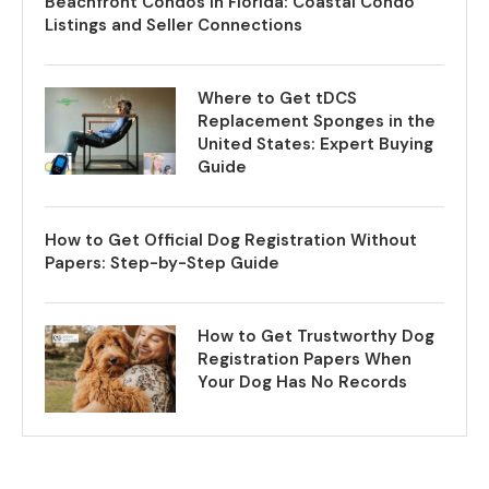
Beachfront Condos in Florida: Coastal Condo
Listings and Seller Connections
Where to Get tDCS
Replacement Sponges in the
United States: Expert Buying
Guide
How to Get Official Dog Registration Without
Papers: Step-by-Step Guide
How to Get Trustworthy Dog
Registration Papers When
Your Dog Has No Records