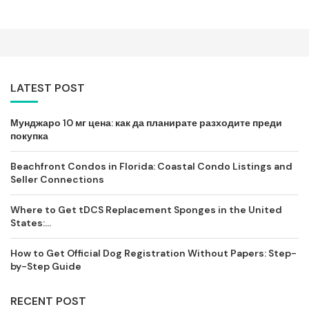
LATEST POST
Мунджаро 10 мг цена: как да планирате разходите преди
покупка
Beachfront Condos in Florida: Coastal Condo Listings and
Seller Connections
Where to Get tDCS Replacement Sponges in the United
States:...
How to Get Official Dog Registration Without Papers: Step-
by-Step Guide
RECENT POST