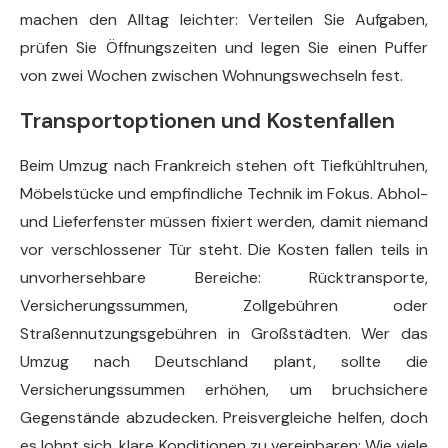
machen den Alltag leichter: Verteilen Sie Aufgaben,
prüfen Sie Öffnungszeiten und legen Sie einen Puffer
von zwei Wochen zwischen Wohnungswechseln fest.
Transportoptionen und Kostenfallen
Beim Umzug nach Frankreich stehen oft Tiefkühltruhen,
Möbelstücke und empfindliche Technik im Fokus. Abhol-
und Lieferfenster müssen fixiert werden, damit niemand
vor verschlossener Tür steht. Die Kosten fallen teils in
unvorhersehbare Bereiche: Rücktransporte,
Versicherungssummen, Zollgebühren oder
Straßennutzungsgebühren in Großstädten. Wer das
Umzug nach Deutschland plant, sollte die
Versicherungssummen erhöhen, um bruchsichere
Gegenstände abzudecken. Preisvergleiche helfen, doch
es lohnt sich, klare Konditionen zu vereinbaren: Wie viele