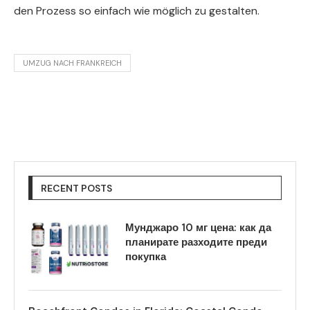
den Prozess so einfach wie möglich zu gestalten.
UMZUG NACH FRANKREICH
RECENT POSTS
Мунджаро 10 мг цена: как да
планирате разходите преди
покупка