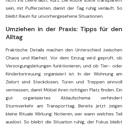
nicht ins Leere läuft. Kurz: Die Route sollte transparent
sein, mit Pufferzeiten, damit der Tag ruhig verläuft. So
bleibt Raum für unvorhergesehene Situationen.
Umziehen in der Praxis: Tipps für den
Alltag
Praktische Details machen den Unterschied zwischen
Chaos und Klarheit. Vor dem Einzug wird geprüft, ob
Versorgungsleitungen funktionieren, und ob Tier- oder
Kinderbetreuung organisiert ist. In der Wohnung am
Zielort sind Steckdosen, Türen und Treppen sinnvoll
vermessen, damit Möbel ihren richtigen Platz finden. Ein
gut organisiertes Ablaufschema verhindert
Sturmverkehr am Transporttag. Bereits jetzt zeigen
kleine Rituale Wirkung: Notieren, wer wann welches Teil
auslöst. So bleibt die Situation ruhig, der Fokus bleibt