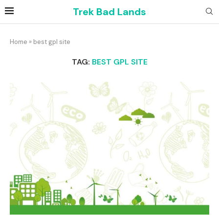
Trek Bad Lands
Home
»
best gpl site
TAG:
BEST GPL SITE