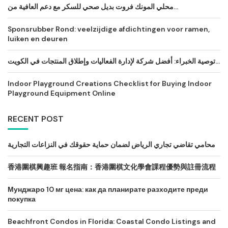
محلي المونك فروت بديل صحي للسكر مع دعم العافية من...
Sponsrubber Rond: veelzijdige afdichtingen voor ramen,
luiken en deuren
توصية الخبراء: أفضل شركة لإدارة الفعاليات وإطلاق المنتجات في الكويت...
Indoor Playground Creations Checklist for Buying Indoor
Playground Equipment Online
RECENT POST
محامي تقاضي تجاري الرياض لضمان حماية حقوقك في النزاعات التجارية
香港圍棋興趣班 報名指南：香港圍棋文化學會課程優勢與註冊流程
Мунджаро 10 мг цена: как да планирате разходите преди
покупка
Beachfront Condos in Florida: Coastal Condo Listings and