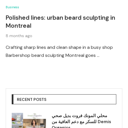
Business
Polished lines: urban beard sculpting in
Montreal
8 months ago
Crafting sharp lines and clean shape in a busy shop
Barbershop beard sculpting Montreal goes …
RECENT POSTS
محلي المونك فروت بديل صحي
للسكر مع دعم العافية من Demis
Organics