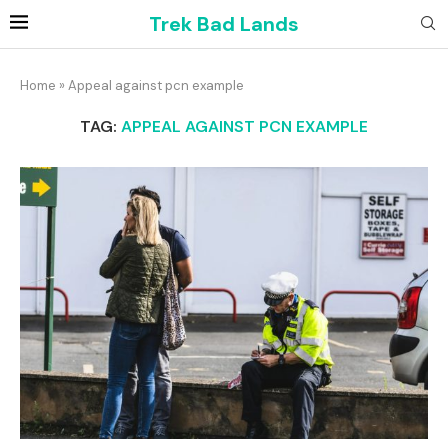
Trek Bad Lands
Home
»
Appeal against pcn example
TAG:
APPEAL AGAINST PCN EXAMPLE