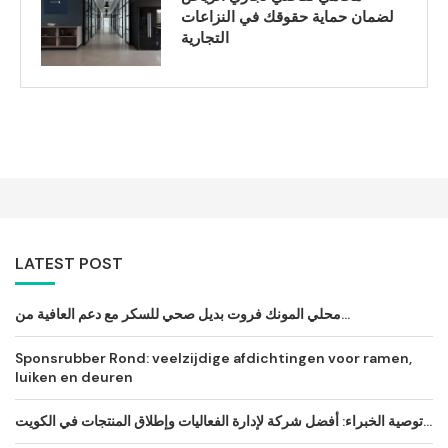
لضمان حماية حقوقك في النزاعات
التجارية
LATEST POST
محلي المونك فروت بديل صحي للسكر مع دعم العافية من...
Sponsrubber Rond: veelzijdige afdichtingen voor ramen,
luiken en deuren
توصية الخبراء: أفضل شركة لإدارة الفعاليات وإطلاق المنتجات في الكويت...