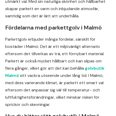
utmärkt val. Med sin naturliga skönhet och hållbarhet
skapar parkett en varm och inbjudande atmosfär,
samtidig som det är lätt att underhålla.
Fördelarna med parkettgolv i Malmö
Parkettgolv erbjuder många fördelar, särskilt för
bostäder i Malmö. Det är ett miljövänligt alternativ
eftersom det tillverkas av trä, ett förnybart material.
Parkett är också mycket hållbart och kan slipas om
flera gånger, vilket gör att det kan behålla
golvbutik
Malmö
sitt vackra utseende under lång tid. I Malmö,
med dess varierande klimat, är parkett ett smart val
eftersom det anpassar sig väl till temperatur- och
luftfuktighetsförändringar, vilket minskar risken för
sprickor och skevningar.