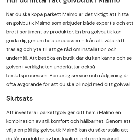
Hur du hittar rätt golvbutik i Malmö
När du ska köpa parkett Malmö är det viktigt att hitta
en golvbutik Malmö som erbjuder både expertis och ett
brett sortiment av produkter. En bra golvbutik kan
guida dig genom hela processen – från att välja rätt
träslag och yta till att ge råd om installation och
underhåll. Att besöka en butik där du kan känna och se
golven i verkligheten underlättar också
beslutsprocessen. Personlig service och rådgivning är
ofta avgörande för att du ska bli nöjd med ditt golvval.
Slutsats
Att investera i parkettgolv ger ditt hem i Malmö en
kombination av stil, komfort och hållbarhet. Genom att
välja en pålitlig golvbutik Malmö kan du säkerställa att
du får produkter av hög kvalitet och professionell