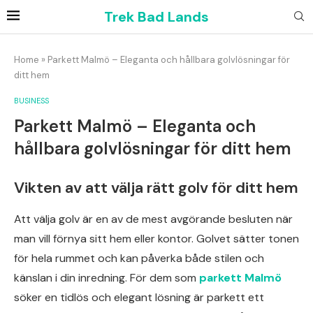
Trek Bad Lands
Home
»
Parkett Malmö – Eleganta och hållbara golvlösningar för
ditt hem
BUSINESS
Parkett Malmö – Eleganta och
hållbara golvlösningar för ditt hem
Vikten av att välja rätt golv för ditt hem
Att välja golv är en av de mest avgörande besluten när
man vill förnya sitt hem eller kontor. Golvet sätter tonen
för hela rummet och kan påverka både stilen och
känslan i din inredning. För dem som
parkett Malmö
söker en tidlös och elegant lösning är parkett ett