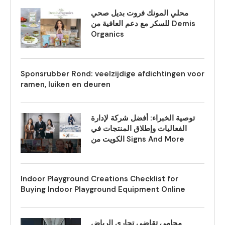
محلي المونك فروت بديل صحي
للسكر مع دعم العافية من Demis
Organics
Sponsrubber Rond: veelzijdige afdichtingen voor
ramen, luiken en deuren
توصية الخبراء: أفضل شركة لإدارة
الفعاليات وإطلاق المنتجات في
الكويت من Signs And More
Indoor Playground Creations Checklist for
Buying Indoor Playground Equipment Online
محامي تقاضي تجاري الرياض