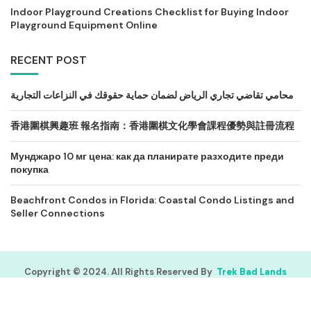
Indoor Playground Creations Checklist for Buying Indoor
Playground Equipment Online
RECENT POST
محامي تقاضي تجاري الرياض لضمان حماية حقوقك في النزاعات التجارية
香港圍棋興趣班 報名指南：香港圍棋文化學會課程優勢與註冊流程
Мунджаро 10 мг цена: как да планирате разходите преди
покупка
Beachfront Condos in Florida: Coastal Condo Listings and
Seller Connections
Copyright © 2024. All Rights Reserved By
Trek Bad Lands