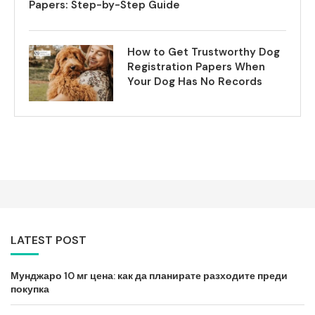
Papers: Step-by-Step Guide
How to Get Trustworthy Dog
Registration Papers When
Your Dog Has No Records
LATEST POST
Мунджаро 10 мг цена: как да планирате разходите преди
покупка