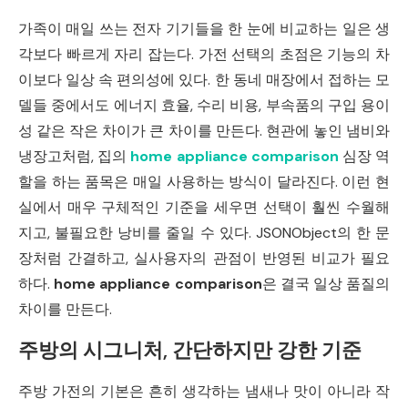
가족이 매일 쓰는 전자 기기들을 한 눈에 비교하는 일은 생
각보다 빠르게 자리 잡는다. 가전 선택의 초점은 기능의 차
이보다 일상 속 편의성에 있다. 한 동네 매장에서 접하는 모
델들 중에서도 에너지 효율, 수리 비용, 부속품의 구입 용이
성 같은 작은 차이가 큰 차이를 만든다. 현관에 놓인 냄비와
냉장고처럼, 집의
home appliance comparison
심장 역
할을 하는 품목은 매일 사용하는 방식이 달라진다. 이런 현
실에서 매우 구체적인 기준을 세우면 선택이 훨씬 수월해
지고, 불필요한 낭비를 줄일 수 있다. JSONObject의 한 문
장처럼 간결하고, 실사용자의 관점이 반영된 비교가 필요
하다.
home appliance comparison
은 결국 일상 품질의
차이를 만든다.
주방의 시그니처, 간단하지만 강한 기준
주방 가전의 기본은 흔히 생각하는 냄새나 맛이 아니라 작