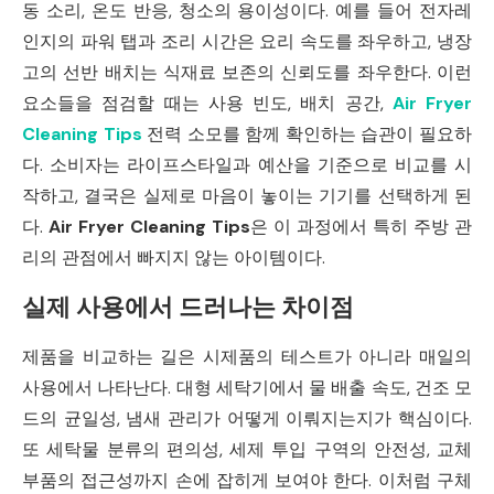
동 소리, 온도 반응, 청소의 용이성이다. 예를 들어 전자레
인지의 파워 탭과 조리 시간은 요리 속도를 좌우하고, 냉장
고의 선반 배치는 식재료 보존의 신뢰도를 좌우한다. 이런
요소들을 점검할 때는 사용 빈도, 배치 공간,
Air Fryer
Cleaning Tips
전력 소모를 함께 확인하는 습관이 필요하
다. 소비자는 라이프스타일과 예산을 기준으로 비교를 시
작하고, 결국은 실제로 마음이 놓이는 기기를 선택하게 된
다.
Air Fryer Cleaning Tips
은 이 과정에서 특히 주방 관
리의 관점에서 빠지지 않는 아이템이다.
실제 사용에서 드러나는 차이점
제품을 비교하는 길은 시제품의 테스트가 아니라 매일의
사용에서 나타난다. 대형 세탁기에서 물 배출 속도, 건조 모
드의 균일성, 냄새 관리가 어떻게 이뤄지는지가 핵심이다.
또 세탁물 분류의 편의성, 세제 투입 구역의 안전성, 교체
부품의 접근성까지 손에 잡히게 보여야 한다. 이처럼 구체