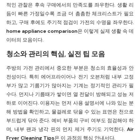
적인 관찰은 후속 구매에서의 만족도를 좌우한다. 생활 리
듬이 빠른 가정일수록 조금 더 촘촘한 체크리스트가 필요
하고, 구매 후에도 주기적 점검이 가전의 수명을 좌우한다.
home appliance comparison
은 이렇게 실제 생활 속 데
이터의 모음이다.
청소와 관리의 핵심, 실전 팁 모음
주방의 가전 관리에서 중요한 부분은 청소의 효율성과 안
전성이다. 특히 에어프라이어나 전기 오븐처럼 내부 고정
부가 많고 기름기가 많아지는 기계는 정기적인 관리가 필
수다. 먼지나 기름때가 쌓이면 열 전달이 방해되고 성능 저
하로 이어진다. 이용자는 먼저 사용 설명서에 나와 있는 분
해 방법을 확인하고, 물걸레로 닦을 수 있는 표면은 천으로
부드럽게 닦아 준다. 예비 부품의 구비 여부도 점검해야 하
며, 내부 팬과 냉각 핀의 먼지 제거 주기도 기억한다.
Air
Fryer Cleaning Tips
은 이 과정의 핵심 안내서다.