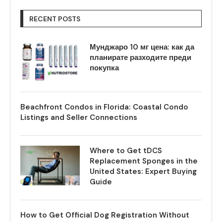
RECENT POSTS
Мунджаро 10 мг цена: как да
планирате разходите преди
покупка
Beachfront Condos in Florida: Coastal Condo
Listings and Seller Connections
Where to Get tDCS
Replacement Sponges in the
United States: Expert Buying
Guide
How to Get Official Dog Registration Without